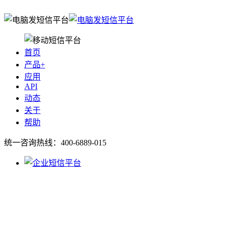
首页
产品+
应用
API
动态
关于
帮助
统一咨询热线：
400-6889-015